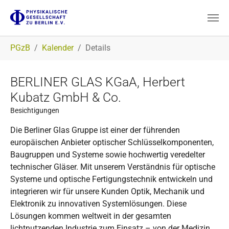
Zum Hauptinhalt springen
Sie sind hier:
PGzB
Kalender
Details
BERLINER GLAS KGaA, Herbert
Kubatz GmbH & Co.
Besichtigungen
Die Berliner Glas Gruppe ist einer der führenden
europäischen Anbieter optischer Schlüsselkomponenten,
Baugruppen und Systeme sowie hochwertig veredelter
technischer Gläser. Mit unserem Verständnis für optische
Systeme und optische Fertigungstechnik entwickeln und
integrieren wir für unsere Kunden Optik, Mechanik und
Elektronik zu innovativen Systemlösungen. Diese
Lösungen kommen weltweit in der gesamten
lichtnutzenden Industrie zum Einsatz – von der Medizin