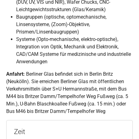
(DUV, UV, VIS und NIR), Wafer Chucks, CNC-
Leichtgewichtsstrukturen (Glas/Keramik)
Baugruppen (optische, optomechanische,
Linsensysteme, (Zoom)-Objektive,
Prismen/Linsenbaugruppen)
Systeme (Opto-mechanische, elektro-optische),
Integration von Optik, Mechanik und Elektronik,
CAD/CAM Systeme für medizinische und industrielle
Anwendungen
Anfahrt:
Berliner Glas befindet sich in Berlin Britz
(Neukölln). Sie erreichen Berliner Glas mit öffentlichen
Verkehrsmitteln über S+U Hermannstraße, mit dem Bus
M44 bis Britzer Damm/Tempelhofer Weg Fußweg (ca. 5
Min.), U-Bahn Blaschkoallee Fußweg (ca. 15 min.) oder
Bus M46 bis Britzer Damm/Tempelhofer Weg
Zeit