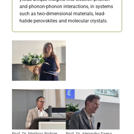
and phonon-phonon interactions, in systems
such as two-dimensional materials, lead-
halide perovskites and molecular crystals.
Prof. Dr. Mathias Richter
Prof. Dr. Alejandro Saenz