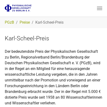
Zum Hauptinhalt springen
Sie sind hier:
PGzB
Preise
Karl-Scheel-Preis
Karl-Scheel-Preis
Der bedeutendste Preis der Physikalischen Gesellschaft
zu Berlin, Regionalverband Berlin/Brandenburg der
Deutschen Physikalischen Gesellschaft e. V. (PGzB), wird
in der Regel an ein Mitglied für eine herausragende
wissenschaftliche Leistung vergeben, die in den Jahren
unmittelbar nach der Promotion und vorwiegend an einer
Forschungseinrichtung in den Ländern Berlin oder
Brandenburg erbracht wurde. Der in der Regel mit 5.000 €
dotierte Preis wurde seit 1958 an 80 Wissenschaftlerinnen
und Wissenschaftler verliehen.