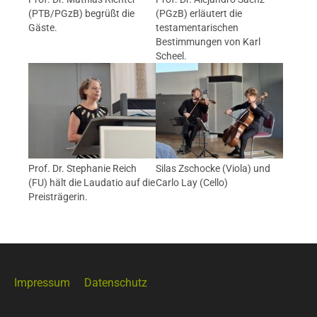
(PTB/PGzB) begrüßt die
(PGzB) erläutert die
Gäste.
testamentarischen
Bestimmungen von Karl
Scheel.
Prof. Dr. Stephanie Reich
Silas Zschocke (Viola) und
(FU) hält die Laudatio auf die
Carlo Lay (Cello)
Preisträgerin.
Impressum
Datenschutz