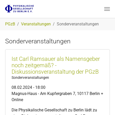
Zum Hauptinhalt springen
Sie sind hier:
PGzB
Veranstaltungen
Sonderveranstaltungen
Sonderveranstaltungen
Ist Carl Ramsauer als Namensgeber
noch zeitgemäß? -
Diskussionsveranstaltung der PGzB
Sonderveranstaltungen
08.02.2024 - 18:00
Magnus-Haus - Am Kupfergraben 7, 10117 Berlin +
Online
Die Physikalische Gesellschaft zu Berlin lädt zu