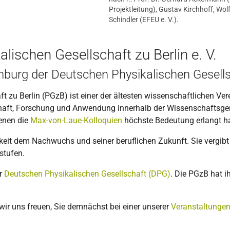
Projektleitung), Gustav Kirchhoff, Wo
Schindler (EFEU e. V.).
ischen Gesellschaft zu Berlin e. V.
burg der Deutschen Physikalischen Gesellsc
 zu Berlin (PGzB) ist einer der ältesten wissenschaftlichen Ver
haft, Forschung und Anwendung innerhalb der Wissenschaftsgeme
denen die
Max-von-Laue-Kolloquien
höchste Bedeutung erlangt h
it dem Nachwuchs und seiner beruflichen Zukunft. Sie vergib
estufen.
er
Deutschen Physikalischen Gesellschaft (DPG)
. Die PGzB hat i
wir uns freuen, Sie demnächst bei einer unserer
Veranstaltunge