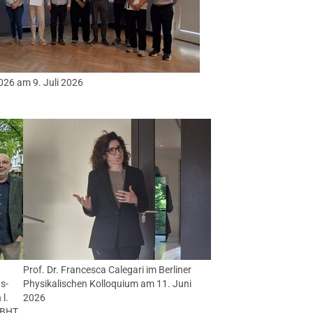
026 am 9. Juli 2026
n
Prof. Dr. Francesca Calegari im Berliner
s-
Physikalischen Kolloquium am 11. Juni
 l.
2026
(BHT,