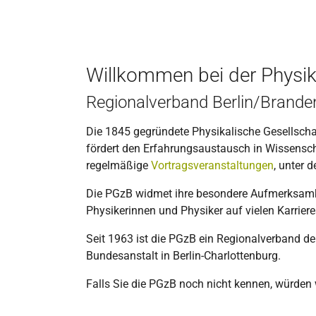
Willkommen bei der Physikal
Regionalverband Berlin/Branden
Die 1845 gegründete Physikalische Gesellschaft
fördert den Erfahrungsaustausch in Wissensc
regelmäßige
Vortragsveranstaltungen
, unter 
Die PGzB widmet ihre besondere Aufmerksamke
Physikerinnen und Physiker auf vielen Karrier
Seit 1963 ist die PGzB ein Regionalverband d
Bundesanstalt in Berlin-Charlottenburg.
Falls Sie die PGzB noch nicht kennen, würden 