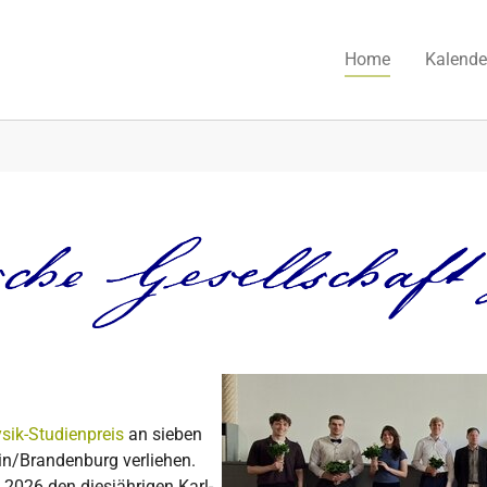
(current)
Home
Kalende
sik-Studienpreis
an sieben
in/Brandenburg verliehen.
i 2026 den diesjährigen Karl-