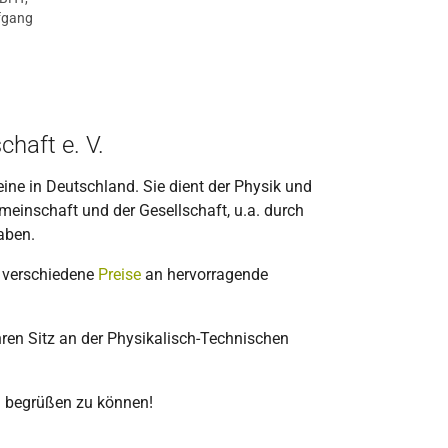
lfgang
haft e. V.
eine in Deutschland. Sie dient der Physik und
inschaft und der Gesellschaft, u.a. durch
aben.
t verschiedene
Preise
an hervorragende
hren Sitz an der Physikalisch-Technischen
n
begrüßen zu können!