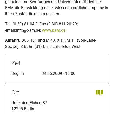
gemeinsame Berufungen mit Universitäten fördert die
BAM die Entwicklung neuer wissenschaftlicher Impulse in
ihren Zuständigkeitsbereichen.
Tel. (0 30) 81 04-0; Fax (0 30) 811 20 29;
email:info@bam.de;
www.bam.de
Anfahrt:
BUS 101 und M 48, X 11, M 11 (Von-Laue-
Straße), S Bahn (S1) bis Lichterfelde West
Zeit
Beginn
24.06.2009 - 16:00
Ort
Unter den Eichen 87
12205 Berlin