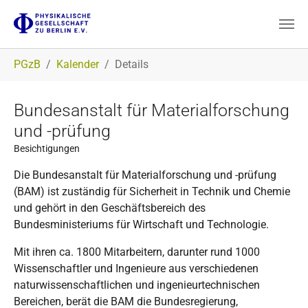
Zum Hauptinhalt springen
Sie sind hier:
PGzB
Kalender
Details
Bundesanstalt für Materialforschung
und -prüfung
Besichtigungen
Die Bundesanstalt für Materialforschung und -prüfung
(BAM) ist zuständig für Sicherheit in Technik und Chemie
und gehört in den Geschäftsbereich des
Bundesministeriums für Wirtschaft und Technologie.
Mit ihren ca. 1800 Mitarbeitern, darunter rund 1000
Wissenschaftler und Ingenieure aus verschiedenen
naturwissenschaftlichen und ingenieurtechnischen
Bereichen, berät die BAM die Bundesregierung,