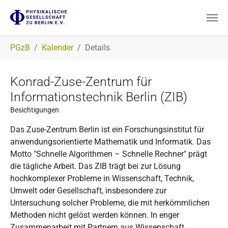
Zum Hauptinhalt springen
Sie sind hier:
PGzB
Kalender
Details
Konrad-Zuse-Zentrum für
Informationstechnik Berlin (ZIB)
Besichtigungen
Das Zuse-Zentrum Berlin ist ein Forschungsinstitut für
anwendungsorientierte Mathematik und Informatik. Das
Motto "Schnelle Algorithmen – Schnelle Rechner" prägt
die tägliche Arbeit. Das ZIB trägt bei zur Lösung
hochkomplexer Probleme in Wissenschaft, Technik,
Umwelt oder Gesellschaft, insbesondere zur
Untersuchung solcher Probleme, die mit herkömmlichen
Methoden nicht gelöst werden können. In enger
Zusammenarbeit mit Partnern aus Wissenschaft,