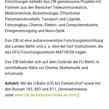
Einrichtungen betreibt das ZIB gemeinsame Projekte mit
Partnern aus den Bereichen Telekommunikation,
Medizintechnik, Biotechnologie, Öffentlicher
Personennahverkehr, Transport und Logistik,
Fahrzeugbau, Chemie-, Elektro- und Computerindustrie,
Energieversorgung und Nano-Optik.
Das ZIB ist eine außeruniversitäre Forschungseinrichtung
des Landes Berlin und u. a. eine der fünf Institutionen, die
das DFG-Forschungszentrum MATHEON tragen.
Das ZIB befindet sich auf dem Gelände der FU Berlin, in
unmittelbarer Nähe zur Chemie, Mathematik und
Informatik.
Anfahrt:
Mit der U-Bahn (U3) bis Dahlem-Dorf sowie mit
den Bussen 183, X83 und X11. (Anreisehinweise
unter
www.zib.de/besucher/index.de.html
.)