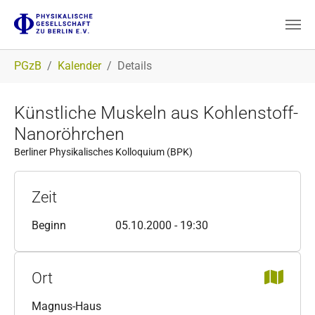
Zum Hauptinhalt springen
Sie sind hier:
PGzB
Kalender
Details
Künstliche Muskeln aus Kohlenstoff-
Nanoröhrchen
Berliner Physikalisches Kolloquium (BPK)
Zeit
Beginn
05.10.2000 - 19:30
Ort
Magnus-Haus