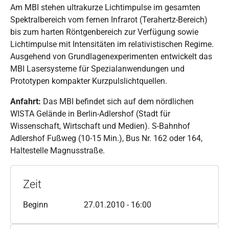
Am MBI stehen ultrakurze Lichtimpulse im gesamten
Spektralbereich vom fernen Infrarot (Terahertz-Bereich)
bis zum harten Röntgenbereich zur Verfügung sowie
Lichtimpulse mit Intensitäten im relativistischen Regime.
Ausgehend von Grundlagenexperimenten entwickelt das
MBI Lasersysteme für Spezialanwendungen und
Prototypen kompakter Kurzpulslichtquellen.
Anfahrt:
Das MBI befindet sich auf dem nördlichen
WISTA Gelände in Berlin-Adlershof (Stadt für
Wissenschaft, Wirtschaft und Medien). S-Bahnhof
Adlershof Fußweg (10-15 Min.), Bus Nr. 162 oder 164,
Haltestelle Magnusstraße.
Zeit
Beginn
27.01.2010 - 16:00