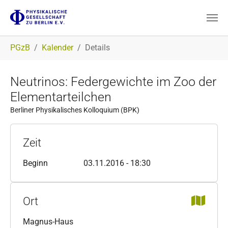
Zum Hauptinhalt springen
Sie sind hier:
PGzB
Kalender
Details
Neutrinos: Federgewichte im Zoo der
Elementarteilchen
Berliner Physikalisches Kolloquium (BPK)
Zeit
Beginn
03.11.2016 - 18:30
Ort
Magnus-Haus