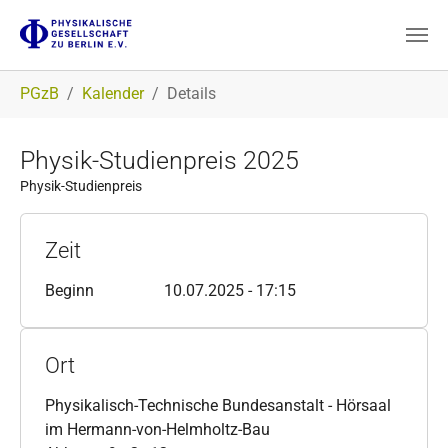
Zum Hauptinhalt springen
Sie sind hier:
PGzB
Kalender
Details
Physik-Studienpreis 2025
Physik-Studienpreis
Zeit
Beginn
10.07.2025 - 17:15
Ort
Physikalisch-Technische Bundesanstalt - Hörsaal
im Hermann-von-Helmholtz-Bau