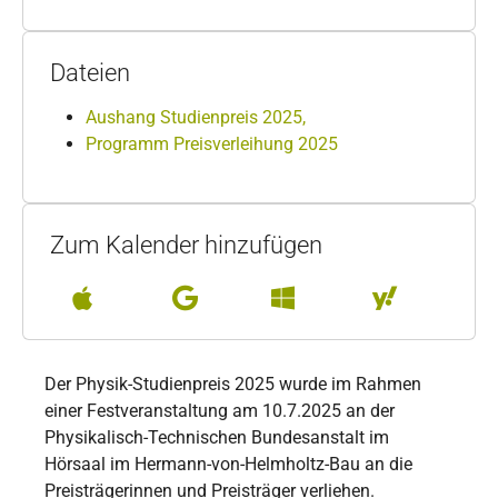
Dateien
Aushang Studienpreis 2025,
Programm Preisverleihung 2025
Zum Kalender hinzufügen
Der Physik-Studienpreis 2025 wurde im Rahmen
einer Festveranstaltung am 10.7.2025 an der
Physikalisch-Technischen Bundesanstalt im
Hörsaal im Hermann-von-Helmholtz-Bau an die
Preisträgerinnen und Preisträger verliehen.