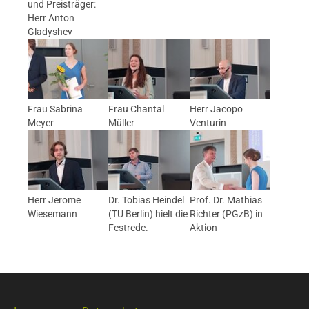
und Preisträger:
Herr Anton
Gladyshev
Frau Sabrina
Frau Chantal
Herr Jacopo
Meyer
Müller
Venturin
Herr Jerome
Dr. Tobias Heindel
Prof. Dr. Mathias
Wiesemann
(TU Berlin) hielt die
Richter (PGzB) in
Festrede.
Aktion