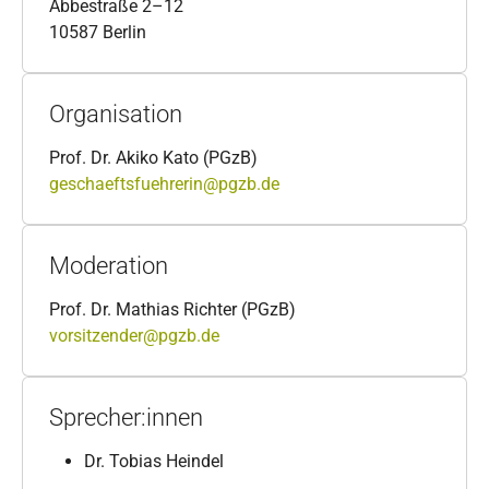
Abbestraße 2–12
10587 Berlin
Organisation
Prof. Dr. Akiko Kato (PGzB)
geschaeftsfuehrerin@pgzb.de
Moderation
Prof. Dr. Mathias Richter (PGzB)
vorsitzender@pgzb.de
Sprecher:innen
Dr. Tobias Heindel