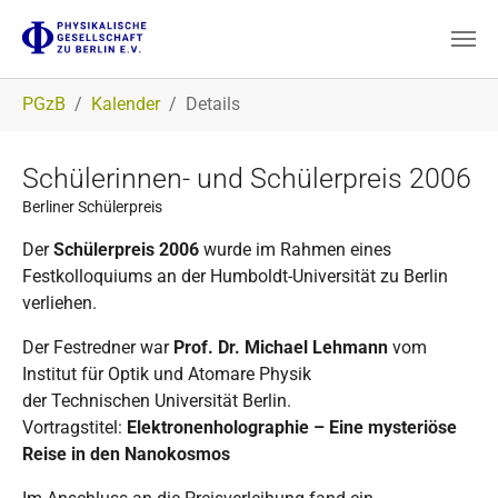
Zum Hauptinhalt springen
Sie sind hier:
PGzB
Kalender
Details
Schülerinnen- und Schülerpreis 2006
Berliner Schülerpreis
Der
Schülerpreis 2006
wurde im Rahmen eines
Festkolloquiums an der Humboldt-Universität zu Berlin
verliehen.
Der Festredner war
Prof. Dr. Michael Lehmann
vom
Institut für Optik und Atomare Physik
der Technischen Universität Berlin.
Vortragstitel:
Elektronenholographie – Eine mysteriöse
Reise in den Nanokosmos