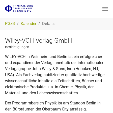
Zum Hauptinhalt springen
Sie sind hier:
PGzB
Kalender
Details
Wiley-VCH Verlag GmbH
Besichtigungen
WILEY-VCH in Weinheim und Berlin ist ein erfolgreicher
und expandierender Verlag innerhalb der internationalen
Verlagsgruppe John Wiley & Sons, Inc. (Hoboken, NJ,
USA). Als Fachverlag publiziert er qualitativ hochwertige
wissenschaftliche Inhalte als Zeitschriften, Bücher und
elektronische Produkte u. a. in Chemie, Physik, den
Material- und den Lebenswissenschaften.
Der Programmbereich Physik ist am Standort Berlin in
den Büroräumen der Oberbaum City ansässig.