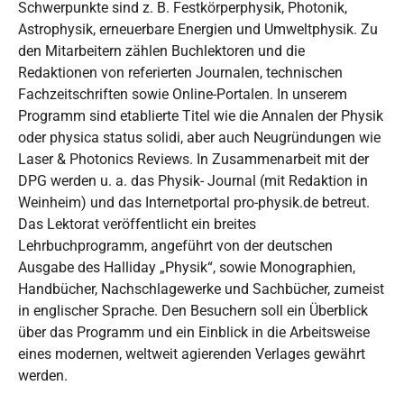
Schwerpunkte sind z. B. Festkörperphysik, Photonik,
Astrophysik, erneuerbare Energien und Umweltphysik. Zu
den Mitarbeitern zählen Buchlektoren und die
Redaktionen von referierten Journalen, technischen
Fachzeitschriften sowie Online-Portalen. In unserem
Programm sind etablierte Titel wie die Annalen der Physik
oder physica status solidi, aber auch Neugründungen wie
Laser & Photonics Reviews. In Zusammenarbeit mit der
DPG werden u. a. das Physik- Journal (mit Redaktion in
Weinheim) und das Internetportal pro-physik.de betreut.
Das Lektorat veröffentlicht ein breites
Lehrbuchprogramm, angeführt von der deutschen
Ausgabe des Halliday „Physik“, sowie Monographien,
Handbücher, Nachschlagewerke und Sachbücher, zumeist
in englischer Sprache. Den Besuchern soll ein Überblick
über das Programm und ein Einblick in die Arbeitsweise
eines modernen, weltweit agierenden Verlages gewährt
werden.