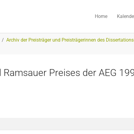
Home
Kalende
Archiv der Preisträger und Preisträgerinnen des Dissertation
arl Ramsauer Preises der AEG 19