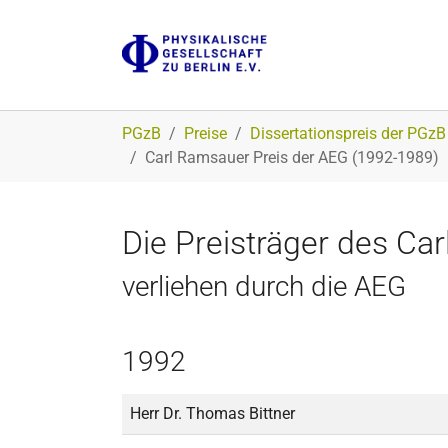
Zum Hauptinhalt springen
Sie sind hier:
PGzB
Preise
Dissertationspreis der PGzB
Carl Ramsauer Preis der AEG (1992-1989)
Die Preisträger des C
verliehen durch die AEG
1992
Herr Dr. Thomas Bittner