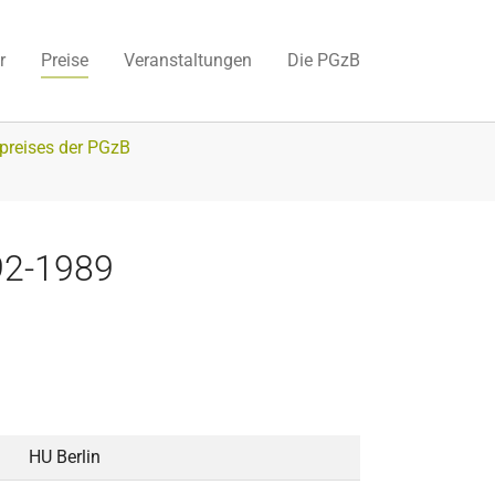
r
Preise
Veranstaltungen
Die PGzB
spreises der PGzB
92-1989
HU Berlin