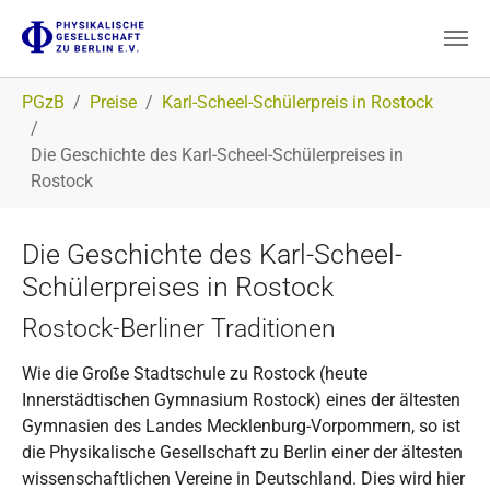
Zum Hauptinhalt springen
Sie sind hier:
PGzB
Preise
Karl-Scheel-Schülerpreis in Rostock
Die Geschichte des Karl-Scheel-Schülerpreises in
Rostock
Die Geschichte des Karl-Scheel-
Schülerpreises in Rostock
Rostock-Berliner Traditionen
Wie die Große Stadtschule zu Rostock (heute
Innerstädtischen Gymnasium Rostock) eines der ältesten
Gymnasien des Landes Mecklenburg-Vorpommern, so ist
die Physikalische Gesellschaft zu Berlin einer der ältesten
wissenschaftlichen Vereine in Deutschland. Dies wird hier