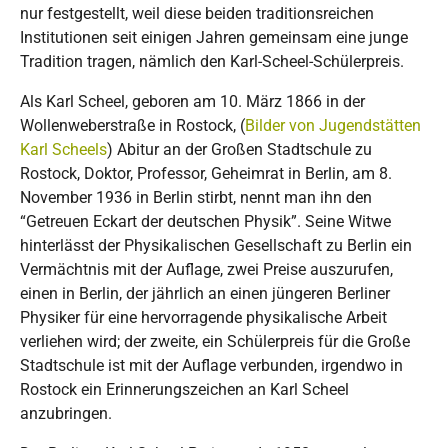
nur festgestellt, weil diese beiden traditionsreichen
Institutionen seit einigen Jahren gemeinsam eine junge
Tradition tragen, nämlich den Karl-Scheel-Schülerpreis.
Als Karl Scheel, geboren am 10. März 1866 in der
Wollenweberstraße in Rostock, (
Bilder von Jugendstätten
Karl Scheels
) Abitur an der Großen Stadtschule zu
Rostock, Doktor, Professor, Geheimrat in Berlin, am 8.
November 1936 in Berlin stirbt, nennt man ihn den
“Getreuen Eckart der deutschen Physik”. Seine Witwe
hinterlässt der Physikalischen Gesellschaft zu Berlin ein
Vermächtnis mit der Auflage, zwei Preise auszurufen,
einen in Berlin, der jährlich an einen jüngeren Berliner
Physiker für eine hervorragende physikalische Arbeit
verliehen wird; der zweite, ein Schülerpreis für die Große
Stadtschule ist mit der Auflage verbunden, irgendwo in
Rostock ein Erinnerungszeichen an Karl Scheel
anzubringen.