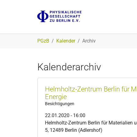
Zum Hauptinhalt springen
Sie sind hier:
PGzB
Kalender
Archiv
Kalenderarchiv
Helmholtz-Zentrum Berlin für M
Energie
Besichtigungen
22.01.2020 - 16:00
Helmholtz-Zentrum Berlin für Materialien u
5, 12489 Berlin (Adlershof)