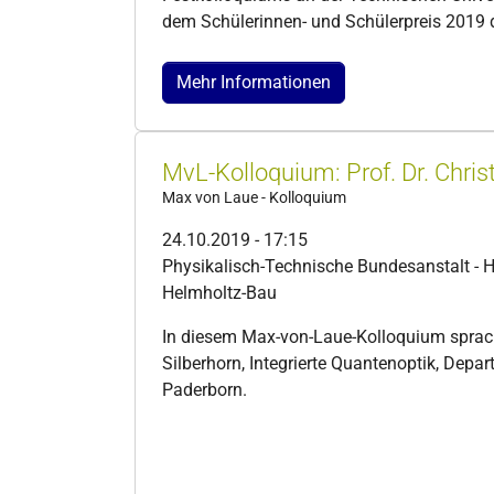
dem Schülerinnen- und Schülerpreis 2019 d
Mehr Informationen
MvL-Kolloquium: Prof. Dr. Christ
Max von Laue - Kolloquium
24.10.2019 - 17:15
Physikalisch-Technische Bundesanstalt - 
Helmholtz-Bau
In diesem Max-von-Laue-Kolloquium sprach 
Silberhorn, Integrierte Quantenoptik, Depar
Paderborn.