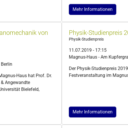
Mehr Informationen
 Nanomechanik von
Physik-Studienpreis 
Physik-Studienpreis
11.07.2019 - 17:15
Magnus-Haus - Am Kupfergrab
Berlin
Der Physik-Studienpreis 201
Festveranstaltung im Magnus
Magnus-Haus hat Prof. Dr.
ik & Angewandte
iversität Bielefeld,
Mehr Informationen