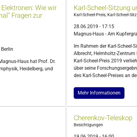
Elektronen: Wie wir
Karl-Scheel-Sitzung u
mal" Fragen zur
Karl-Scheel-Preis, Karl-Scheel-Sit
28.06.2019 - 17:15
Magnus-Haus - Am Kupfergrab
Im Rahmen der Karl-Scheel-Si
Berlin
Albrecht, Helmholtz-Zentrum B
Karl-Scheel-Preis 2019 verlieh
Magnus-Haus hat Prof. Dr.
über seine Forschungsergebni
rnphysik, Heidelberg, und
des Karl-Scheel-Preises an d
Mehr Informationen
Cherenkov-Teleskop
Besichtigungen
19.06.2019 - 16:00