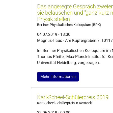
Das angeregte Gespräch zweier 
sie belauschen und "ganz kurz 
Physik stellen
Berliner Physikalisches Kolloquium (BPK)
04.07.2019 - 18:30
Magnus-Haus - Am Kupfergraben 7, 10117 
Im Berliner Physikalischen Kolloquium im 
Thomas Pfeifer, Max-Planck-Institut für Ke
Universität Heidelberg, vorgetragen.
Mehr Informationen
Karl-Scheel-Schülerpreis 2019
Karl-Scheel-Schülerpreis in Rostock
22.06.2019 - 00:00