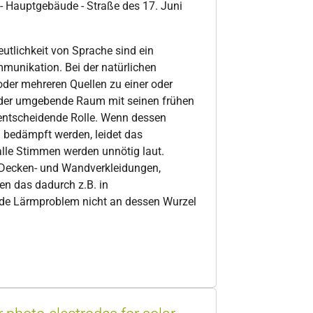
 - Hauptgebäude - Straße des 17. Juni
utlichkeit von Sprache sind ein
munikation. Bei der natürlichen
oder mehreren Quellen zu einer oder
 der umgebende Raum mit seinen frühen
 entscheidende Rolle. Wenn dessen
g bedämpft werden, leidet das
alle Stimmen werden unnötig laut.
 Decken- und Wandverkleidungen,
n das dadurch z.B. in
nde Lärmproblem nicht an dessen Wurzel