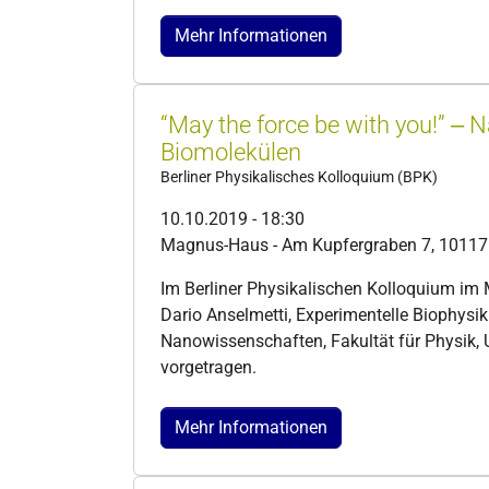
Mehr Informationen
“May the force be with you!” ‒
Biomolekülen
Berliner Physikalisches Kolloquium (BPK)
10.10.2019 - 18:30
Magnus-Haus - Am Kupfergraben 7, 10117 
Im Berliner Physikalischen Kolloquium im 
Dario Anselmetti, Experimentelle Biophys
Nanowissenschaften, Fakultät für Physik, Un
vorgetragen.
Mehr Informationen