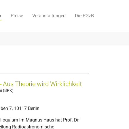
r
Preise
Veranstaltungen
Die PGzB
 Aus Theorie wird Wirklichkeit
um (BPK)
en 7, 10117 Berlin
olloquium im Magnus-Haus hat Prof. Dr.
teilung Radioastronomische