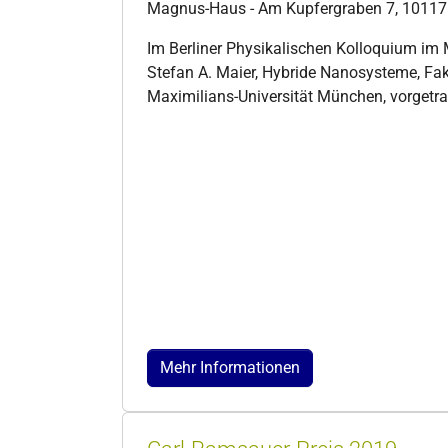
Magnus-Haus - Am Kupfergraben 7, 10117 
Im Berliner Physikalischen Kolloquium im 
Stefan A. Maier, Hybride Nanosysteme, Faku
Maximilians-Universität München, vorgetr
Mehr Informationen