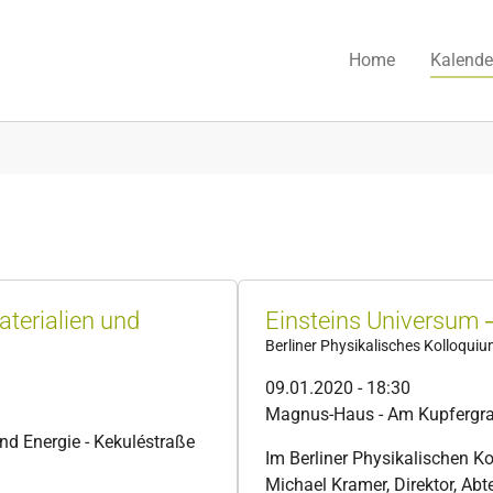
Home
Kalende
aterialien und
Einsteins Universum ‒
Berliner Physikalisches Kolloqui
09.01.2020 - 18:30
Magnus-Haus - Am Kupfergrab
nd Energie - Kekuléstraße
Im Berliner Physikalischen K
Michael Kramer, Direktor, Ab