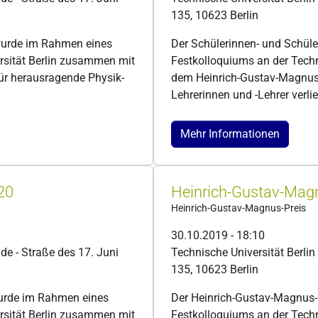
135, 10623 Berlin
wurde im Rahmen eines
Der Schülerinnen- und Schül
rsität Berlin zusammen mit
Festkolloquiums an der Tech
ür herausragende Physik-
dem Heinrich-Gustav-Magnus-
Lehrerinnen und -Lehrer verli
Mehr Informationen
20
Heinrich-Gustav-Mag
Heinrich-Gustav-Magnus-Preis
30.10.2019 - 18:10
de - Straße des 17. Juni
Technische Universität Berlin
135, 10623 Berlin
urde im Rahmen eines
Der Heinrich-Gustav-Magnus
rsität Berlin zusammen mit
Festkolloquiums an der Tech