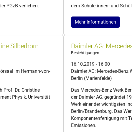
er PGzB verliehen.
dem Schülerinnen- und Schüle
Mehr Informationen
ine Silberhorn
Daimler AG: Mercedes
Besichtigungen
16.10.2019 - 16:00
Hörsaal im Hermann-von-
Daimler AG: Mercedes-Benz We
Berlin (Marienfelde)
Prof. Dr. Christine
Das Mercedes-Benz Werk Berli
tment Physik, Universität
der Daimler AG, gegründet 19
Werk einer der wichtigsten in
Berlin/Brandenburg. Das Werk
Komponentenfertigung mit T
Emissionen.