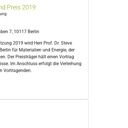
nd Preis 2019
zung
en 7, 10117 Berlin
tzung 2019 wird Herr Prof. Dr. Steve
erlin für Materialien und Energie, der
en. Der Preisträger hält einen Vortrag
sse. Im Anschluss erfolgt die Verleihung
en Vortragenden.