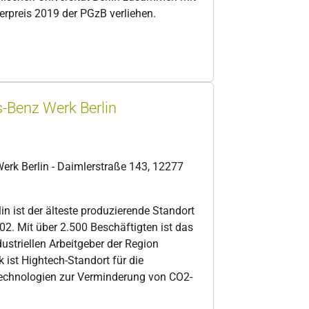
rpreis 2019 der PGzB verliehen.
-Benz Werk Berlin
rk Berlin - Daimlerstraße 143, 12277
n ist der älteste produzierende Standort
02. Mit über 2.500 Beschäftigten ist das
dustriellen Arbeitgeber der Region
 ist Hightech-Standort für die
echnologien zur Verminderung von CO2-