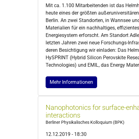
Mit ca. 1.100 Mitarbeitenden ist das Helm
heute eines der größten außeruniversitäre
Berlin. An zwei Standorten, in Wannsee un
Materialien für ein nachhaltiges, effiziente
Energiesystem erforscht. Am Standort Adl
letzten Jahren zwei neue Forschungs-Infra
deren Besichtigung wir einladen: Das Helm
HySPRINT (Hybrid Silicon Perovskite Resea
Technologies) und EMIL, das Energy Materi
Mehr Informationen
Nanophotonics for surface-enha
interactions
Berliner Physikalisches Kolloquium (BPK)
12.12.2019 - 18:30