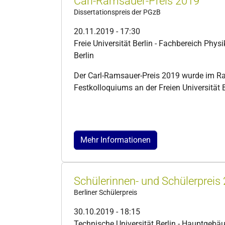
Carl-Ramsauer-Preis 2019
Dissertationspreis der PGzB
20.11.2019 - 17:30
Freie Universität Berlin - Fachbereich Phys
Berlin
Der Carl-Ramsauer-Preis 2019 wurde im R
Festkolloquiums an der Freien Universität B
Mehr Informationen
Schülerinnen- und Schülerpreis
Berliner Schülerpreis
30.10.2019 - 18:15
Technische Universität Berlin - Hauptgebäu