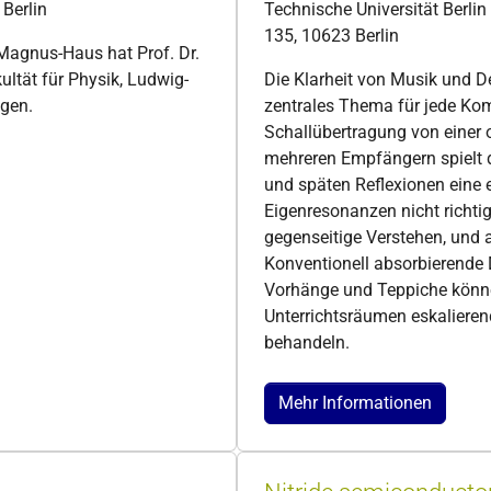
Berlin
Technische Universität Berlin
135, 10623 Berlin
Magnus-Haus hat Prof. Dr.
ltät für Physik, Ludwig-
Die Klarheit von Musik und De
agen.
zentrales Thema für jede Kom
Schallübertragung von einer 
mehreren Empfängern spielt
und späten Reflexionen eine
Eigenresonanzen nicht richti
gegenseitige Verstehen, und 
Konventionell absorbierende
Vorhänge und Teppiche könne
Unterrichtsräumen eskaliere
behandeln.
Mehr Informationen