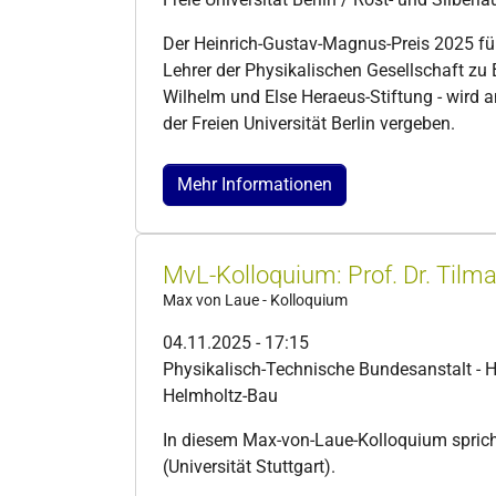
Der Heinrich-Gustav-Magnus-Preis 2025 für
Lehrer der Physikalischen Gesellschaft zu B
Wilhelm und Else Heraeus-Stiftung - wird
der Freien Universität Berlin vergeben.
Mehr Informationen
MvL-Kolloquium: Prof. Dr. Tilm
Max von Laue - Kolloquium
04.11.2025 - 17:15
Physikalisch-Technische Bundesanstalt - 
Helmholtz-Bau
In diesem Max-von-Laue-Kolloquium spricht
(Universität Stuttgart).