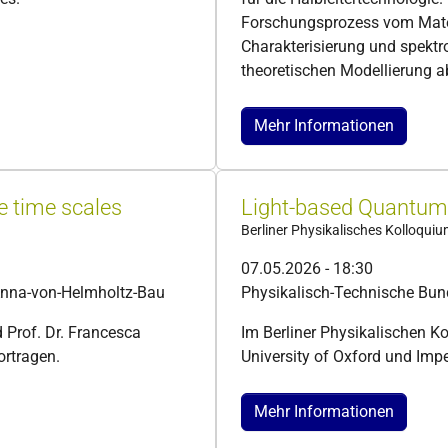
Forschungsprozess vom Mater
Charakterisierung und spektr
theoretischen Modellierung ab
Mehr Informationen
e time scales
Light-based Quantum
Berliner Physikalisches Kolloqui
07.05.2026 - 18:30
Anna-von-Helmholtz-Bau
Physikalisch-Technische Bun
 Prof. Dr. Francesca
Im Berliner Physikalischen K
ortragen.
University of Oxford und Impe
Mehr Informationen