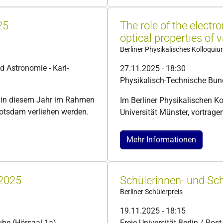
25
The role of the electr
optical properties of
Berliner Physikalisches Kolloqui
nd Astronomie - Karl-
27.11.2025 - 18:30
Physikalisch-Technische Bun
d in diesem Jahr im Rahmen
Im Berliner Physikalischen K
Potsdam verliehen werden.
Universität Münster, vortrage
Mehr Informationen
 2025
Schülerinnen- und Sch
Berliner Schülerpreis
19.11.2025 - 18:15
aube (Hörsaal 1a)
Freie Universität Berlin / Ros