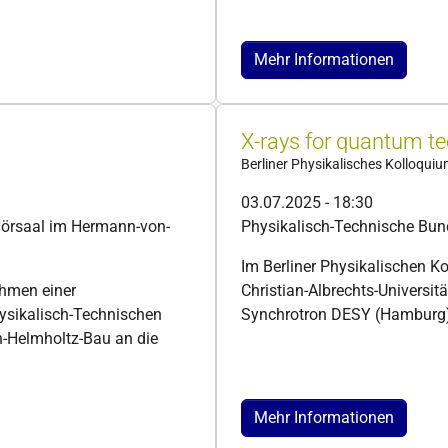
Mehr Informationen
X-rays for quantum t
Berliner Physikalisches Kolloqui
03.07.2025 - 18:30
Hörsaal im Hermann-von-
Physikalisch-Technische Bun
Im Berliner Physikalischen Ko
ahmen einer
Christian-Albrechts-Universit
ysikalisch-Technischen
Synchrotron DESY (Hamburg),
-Helmholtz-Bau an die
Mehr Informationen