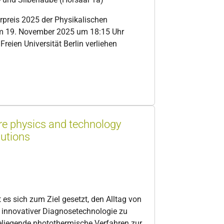
rpreis 2025 der Physikalischen
 am 19. November 2025 um 18:15 Uhr
Freien Universität Berlin verliehen
e physics and technology
utions
es sich zum Ziel gesetzt, den Alltag von
t innovativer Diagnosetechnologie zu
eliegende photothermische Verfahren zur