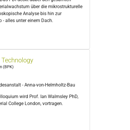
ialwachstum über die mikrostrukturelle
oskopische Analyse bis hin zur
 - alles unter einem Dach.
 Technology
um (BPK)
desanstalt - Anna-von-Helmholtz-Bau
olloquium wird Prof. Ian Walmsley PhD,
rial College London, vortragen.