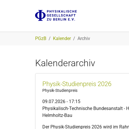
Zum Hauptinhalt springen
Sie sind hier:
PGzB
Kalender
Archiv
Kalenderarchiv
Physik-Studienpreis 2026
Physik-Studienpreis
09.07.2026 - 17:15
Physikalisch-Technische Bundesanstalt - 
Helmholtz-Bau
Der Physik-Studienpreis 2026 wird im Rah