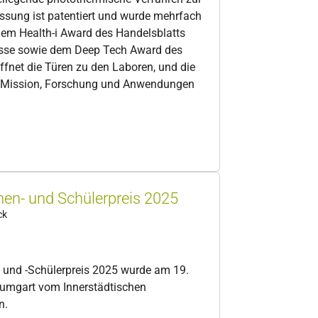
ssung ist patentiert und wurde mehrfach
dem Health-i Award des Handelsblatts
asse sowie dem Deep Tech Award des
ffnet die Türen zu den Laboren, und die
ie Mission, Forschung und Anwendungen
nen- und Schülerpreis 2025
ck
- und -Schülerpreis 2025 wurde am 19.
aumgart vom Innerstädtischen
n.