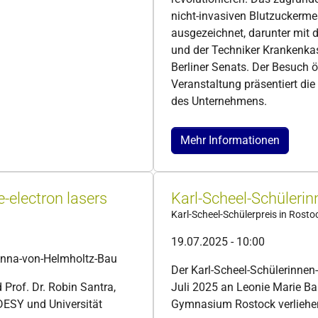
nicht-invasiven Blutzuckerme
ausgezeichnet, darunter mit 
und der Techniker Krankenk
Berliner Senats. Der Besuch ö
Veranstaltung präsentiert d
des Unternehmens.
Mehr Informationen
e-electron lasers
Karl-Scheel-Schülerin
Karl-Scheel-Schülerpreis in Rosto
19.07.2025 - 10:00
Anna-von-Helmholtz-Bau
Der Karl-Scheel-Schülerinnen
 Prof. Dr. Robin Santra,
Juli 2025 an Leonie Marie B
 DESY und Universität
Gymnasium Rostock verliehe