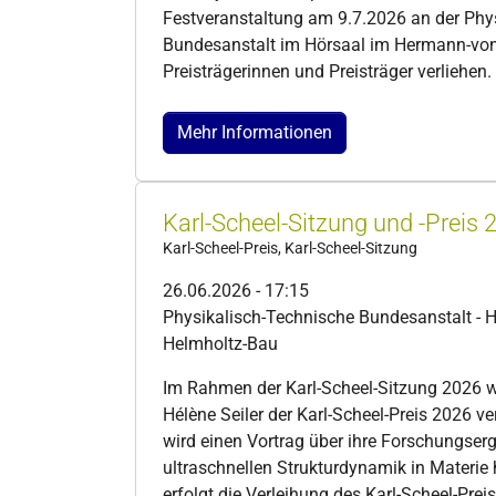
Festveranstaltung am 9.7.2026 an der Phy
Bundesanstalt im Hörsaal im Hermann-von
Preisträgerinnen und Preisträger verliehen.
Mehr Informationen
Karl-Scheel-Sitzung und -Preis 
Karl-Scheel-Preis, Karl-Scheel-Sitzung
26.06.2026 - 17:15
Physikalisch-Technische Bundesanstalt - 
Helmholtz-Bau
Im Rahmen der Karl-Scheel-Sitzung 2026 wi
Hélène Seiler der Karl-Scheel-Preis 2026 ver
wird einen Vortrag über ihre Forschungser
ultraschnellen Strukturdynamik in Materie
erfolgt die Verleihung des Karl-Scheel-Preis