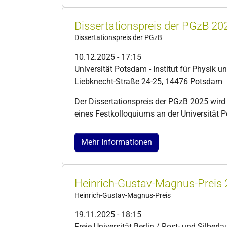
Dissertationspreis der PGzB 20
Dissertationspreis der PGzB
10.12.2025 - 17:15
Universität Potsdam - Institut für Physik u
Liebknecht-Straße 24-25, 14476 Potsdam
Der Dissertationspreis der PGzB 2025 wir
eines Festkolloquiums an der Universität 
Mehr Informationen
Heinrich-Gustav-Magnus-Preis
Heinrich-Gustav-Magnus-Preis
19.11.2025 - 18:15
Freie Universität Berlin / Rost- und Silberl