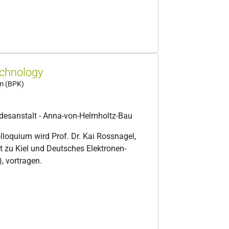
echnology
um (BPK)
desanstalt - Anna-von-Helmholtz-Bau
lloquium wird Prof. Dr. Kai Rossnagel,
ät zu Kiel und Deutsches Elektronen-
 vortragen.