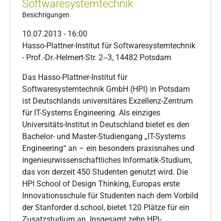
Softwaresystemtechnik
Besichtigungen
10.07.2013 - 16:00
Hasso-Plattner-Institut für Softwaresystemtechnik
- Prof.-Dr.-Helmert-Str. 2‒3, 14482 Potsdam
Das Hasso-Plattner-Institut für
Softwaresystemtechnik GmbH (HPI) in Potsdam
ist Deutschlands universitäres Exzellenz-Zentrum
für IT-Systems Engineering. Als einziges
Universitäts-Institut in Deutschland bietet es den
Bachelor- und Master-Studiengang „IT-Systems
Engineering“ an – ein besonders praxisnahes und
ingenieurwissenschaftliches Informatik-Studium,
das von derzeit 450 Studenten genutzt wird. Die
HPI School of Design Thinking, Europas erste
Innovationsschule für Studenten nach dem Vorbild
der Stanforder d.school, bietet 120 Plätze für ein
Zusatzstudium an. Insgesamt zehn HPI-