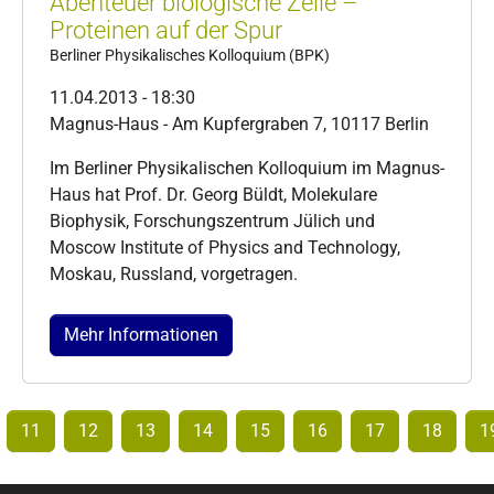
Abenteuer biologische Zelle –
Proteinen auf der Spur
Berliner Physikalisches Kolloquium (BPK)
11.04.2013 - 18:30
Magnus-Haus - Am Kupfergraben 7, 10117 Berlin
Im Berliner Physikalischen Kolloquium im Magnus-
Haus hat Prof. Dr. Georg Büldt, Molekulare
Biophysik, Forschungszentrum Jülich und
Moscow Institute of Physics and Technology,
Moskau, Russland, vorgetragen.
Mehr Informationen
11
12
13
14
15
16
17
18
1