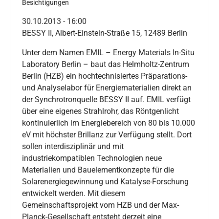
Besichtigungen
30.10.2013 - 16:00
BESSY II, Albert-Einstein-Straße 15, 12489 Berlin
Unter dem Namen EMIL – Energy Materials In-Situ
Laboratory Berlin – baut das Helmholtz-Zentrum
Berlin (HZB) ein hochtechnisiertes Präparations-
und Analyselabor für Energiematerialien direkt an
der Synchrotronquelle BESSY II auf. EMIL verfügt
über eine eigenes Strahlrohr, das Röntgenlicht
kontinuierlich im Energiebereich von 80 bis 10.000
eV mit höchster Brillanz zur Verfügung stellt. Dort
sollen interdisziplinär und mit
industriekompatiblen Technologien neue
Materialien und Bauelementkonzepte für die
Solarenergiegewinnung und Katalyse-Forschung
entwickelt werden. Mit diesem
Gemeinschaftsprojekt vom HZB und der Max-
Planck-Gesellschaft entsteht derzeit eine