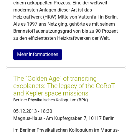
einem gekoppelten Prozess. Eine der weltweit
modernsten Anlagen dieser Art ist das
Heizkraftwerk (HKW) Mitte von Vattenfall in Berlin.
Als es 1997 ans Netz ging, gehörte es mit seinem
Brennstoffausnutzungsgrad von bis zu 90 Prozent
zu den effizientesten Heizkraftwerken der Welt.
Mehr Informationen
The “Golden Age” of transiting
exoplanets: The legacy of the CoRoT
and Kepler space missions
Berliner Physikalisches Kolloquium (BPK)
05.12.2013 - 18:30
Magnus-Haus - Am Kupfergraben 7, 10117 Berlin
Im Berliner Physikalischen Kolloquium im Magnus-