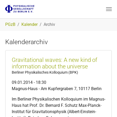
Zum Hauptinhalt springen
Sie sind hier:
PGzB
Kalender
Archiv
Kalenderarchiv
Gravitational waves: A new kind of
information about the universe
Berliner Physikalisches Kolloquium (BPK)
09.01.2014 - 18:30
Magnus-Haus - Am Kupfergraben 7, 10117 Berlin
Im Berliner Physikalischen Kolloquium im Magnus-
Haus hat Prof. Dr. Bernard F. Schutz Max-Planck-
Institut für Gravitationsphysik (Albert-Einstein-